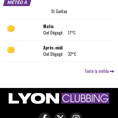
MÉTÉO À
St Gaétan
Matin
Ciel Dégagé 17°C
Après-midi
Ciel Dégagé 32°C
Toute la météo