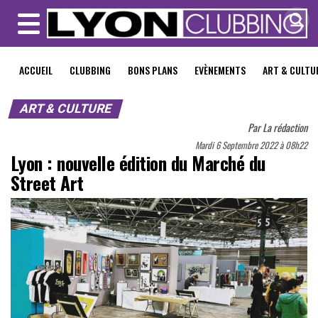
MENU
ACCUEIL
CLUBBING
BONS PLANS
EVÈNEMENTS
ART & CULTU
ART & CULTURE
Par
La rédaction
Mardi 6 Septembre 2022 à 08h22
Lyon : nouvelle édition du Marché du
Street Art