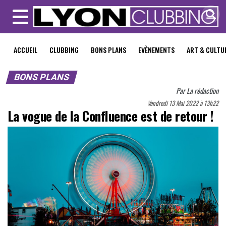
MENU
ACCUEIL
CLUBBING
BONS PLANS
EVÈNEMENTS
ART & CULTU
BONS PLANS
Par
La rédaction
Vendredi 13 Mai 2022 à 13h22
La vogue de la Confluence est de retour !