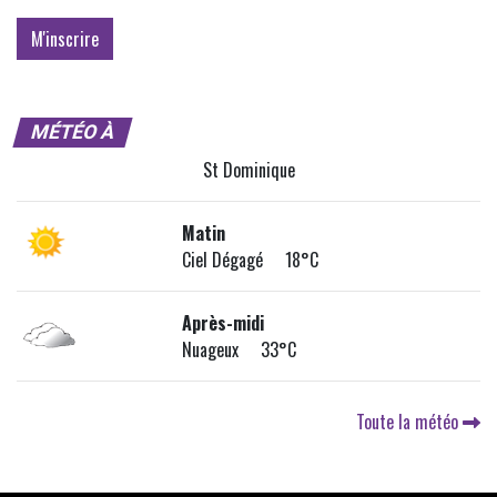
MÉTÉO À
St Dominique
Matin
Ciel Dégagé 18°C
Après-midi
Nuageux 33°C
Toute la météo