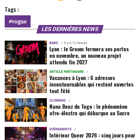
Tags :
vogue
LES DERNIÈRES NEWS
BARS
Il y a 12 heures
Lyon : le Groom fermera ses portes
en novembre, un nouveau projet
attendu fin 2027
ARTICLE PARTENAIRE
Vacances à Lyon : 6 adresses
incontournables qui restent ouvertes
tout l'été
CLUBBING
Nana Benz du Togo : le phénomène
afro-électro qui débarque au Sucre
EVÈNEMENTS
Intérieur Queer 2026 : cinq jours pour