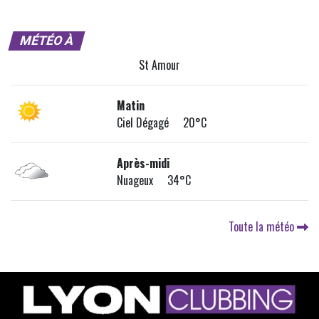
MÉTÉO À
St Amour
Matin
Ciel Dégagé 20°C
Après-midi
Nuageux 34°C
Toute la météo