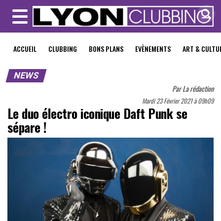
MENU
ACCUEIL
CLUBBING
BONS PLANS
EVÈNEMENTS
ART & CULTU
NEWS
Par
La rédaction
Mardi 23 Février 2021 à 09h09
Le duo électro iconique Daft Punk se
sépare !