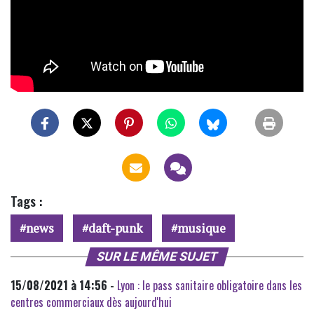
Tags :
news
daft-punk
musique
SUR LE MÊME SUJET
15/08/2021 à 14:56 -
Lyon : le pass sanitaire obligatoire dans les
centres commerciaux dès aujourd'hui