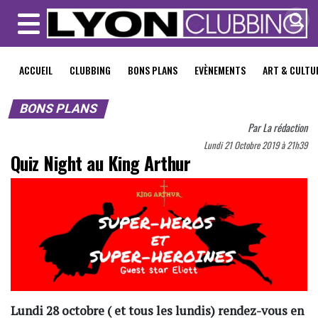
MENU
ACCUEIL
CLUBBING
BONS PLANS
EVÈNEMENTS
ART & CULTU
BONS PLANS
Par
La rédaction
Lundi 21 Octobre 2019 à 21h39
Quiz Night au King Arthur
Lundi 28 octobre ( et tous les lundis) rendez-vous en