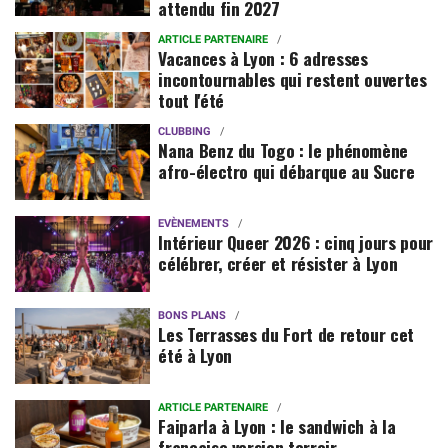
attendu fin 2027
ARTICLE PARTENAIRE
Vacances à Lyon : 6 adresses
incontournables qui restent ouvertes
tout l'été
CLUBBING
Nana Benz du Togo : le phénomène
afro-électro qui débarque au Sucre
EVÈNEMENTS
Intérieur Queer 2026 : cinq jours pour
célébrer, créer et résister à Lyon
BONS PLANS
Les Terrasses du Fort de retour cet
été à Lyon
ARTICLE PARTENAIRE
Faiparla à Lyon : le sandwich à la
française version terroir