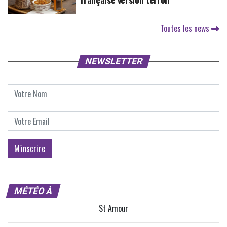
Toutes les news
NEWSLETTER
MÉTÉO À
St Amour