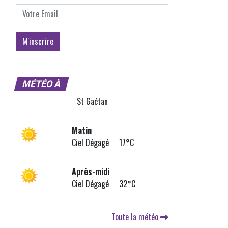
MÉTÉO À
St Gaétan
Matin
Ciel Dégagé 17°C
Après-midi
Ciel Dégagé 32°C
Toute la météo