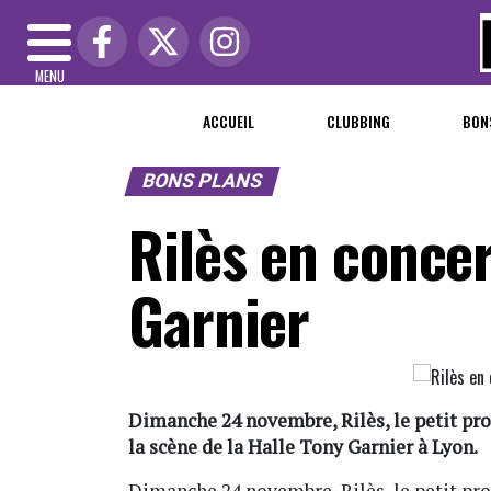
MENU
ACCUEIL
CLUBBING
BON
BONS PLANS
Rilès en concer
Garnier
Dimanche 24 novembre, Rilès, le petit prod
la scène de la Halle Tony Garnier à Lyon.
Dimanche 24 novembre, Rilès, le petit prod