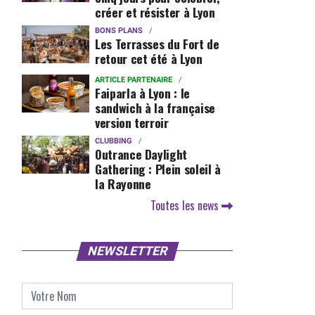
créer et résister à Lyon
BONS PLANS
Les Terrasses du Fort de
retour cet été à Lyon
ARTICLE PARTENAIRE
Faiparla à Lyon : le
sandwich à la française
version terroir
CLUBBING
Outrance Daylight
Gathering : Plein soleil à
la Rayonne
Toutes les news
NEWSLETTER