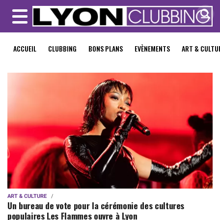
MENU
ACCUEIL
CLUBBING
BONS PLANS
EVÈNEMENTS
ART & CULTU
ART & CULTURE
Un bureau de vote pour la cérémonie des cultures
populaires Les Flammes ouvre à Lyon