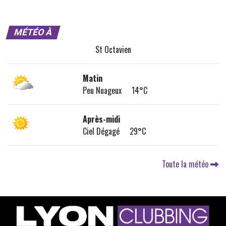
MÉTÉO À
St Octavien
Matin
Peu Nuageux 14°C
Après-midi
Ciel Dégagé 29°C
Toute la météo