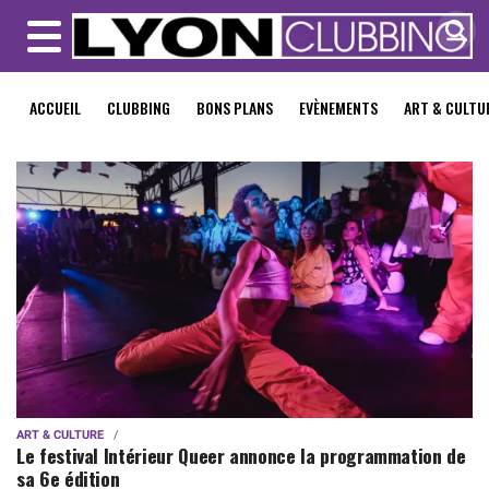
MENU
ACCUEIL
CLUBBING
BONS PLANS
EVÈNEMENTS
ART & CULTU
ART & CULTURE
Le festival Intérieur Queer annonce la programmation de
sa 6e édition