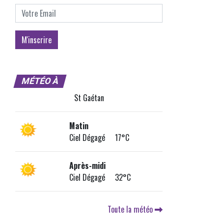
MÉTÉO À
St Gaétan
Matin
Ciel Dégagé 17°C
Après-midi
Ciel Dégagé 32°C
Toute la météo