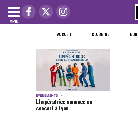
MENU
ACCUEIL
CLUBBING
BON
EVÈNEMENTS
L'Impératrice annonce un
concert à Lyon !