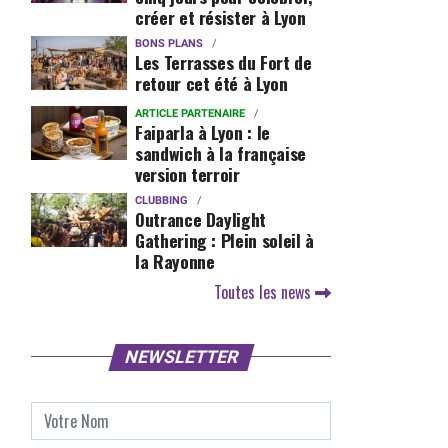
créer et résister à Lyon
BONS PLANS
Les Terrasses du Fort de
retour cet été à Lyon
ARTICLE PARTENAIRE
Faiparla à Lyon : le
sandwich à la française
version terroir
CLUBBING
Outrance Daylight
Gathering : Plein soleil à
la Rayonne
Toutes les news
NEWSLETTER