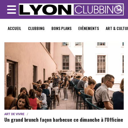
MENU
ACCUEIL
CLUBBING
BONS PLANS
EVÈNEMENTS
ART & CULTU
ART DE VIVRE
Un grand brunch façon barbecue ce dimanche à l'Officine