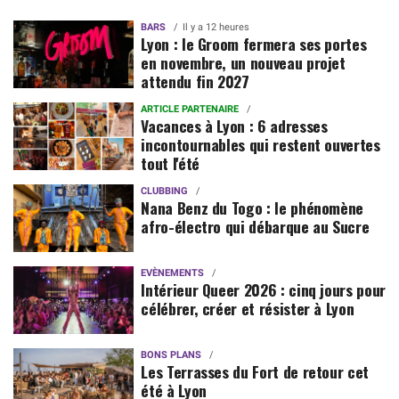
BARS
Il y a 12 heures
Lyon : le Groom fermera ses portes
en novembre, un nouveau projet
attendu fin 2027
ARTICLE PARTENAIRE
Vacances à Lyon : 6 adresses
incontournables qui restent ouvertes
tout l'été
CLUBBING
Nana Benz du Togo : le phénomène
afro-électro qui débarque au Sucre
EVÈNEMENTS
Intérieur Queer 2026 : cinq jours pour
célébrer, créer et résister à Lyon
BONS PLANS
Les Terrasses du Fort de retour cet
été à Lyon