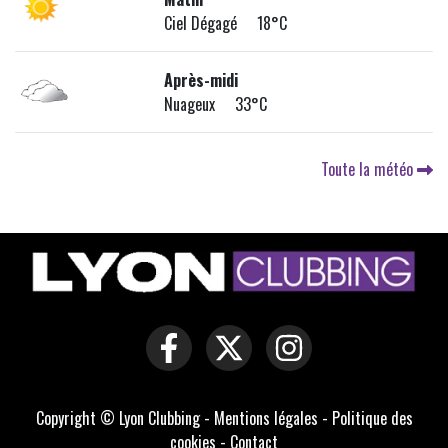
Ciel Dégagé 18°C
Après-midi
Nuageux 33°C
Toute la météo
Copyright © Lyon Clubbing -
Mentions légales
-
Politique des
cookies
-
Contact