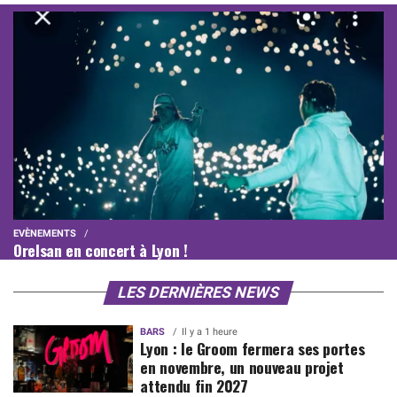
EVÈNEMENTS
Orelsan en concert à Lyon !
LES DERNIÈRES NEWS
BARS
Il y a 1 heure
Lyon : le Groom fermera ses portes
en novembre, un nouveau projet
attendu fin 2027