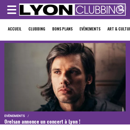
MENU
ACCUEIL
CLUBBING
BONS PLANS
EVÈNEMENTS
ART & CULTU
EVÈNEMENTS
Orelsan annonce un concert à Lyon !