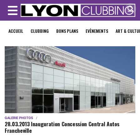
MENU
ACCUEIL
CLUBBING
BONS PLANS
EVÈNEMENTS
ART & CULTU
GALERIE PHOTOS
28.03.2013 Inauguration Concession Central Autos
Francheville