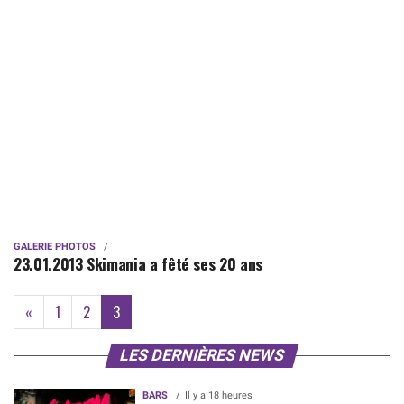
GALERIE PHOTOS
23.01.2013 Skimania a fêté ses 20 ans
(current)
«
1
2
3
LES DERNIÈRES NEWS
BARS
Il y a 18 heures