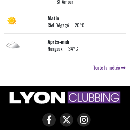
St Amour
Matin
Ciel Dégagé 20°C
Après-midi
Nuageux 34°C
Toute la météo